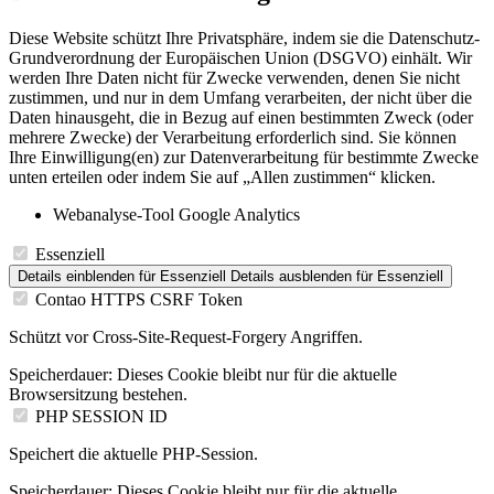
Diese Website schützt Ihre Privatsphäre, indem sie die Datenschutz-
Grundverordnung der Europäischen Union (DSGVO) einhält. Wir
werden Ihre Daten nicht für Zwecke verwenden, denen Sie nicht
zustimmen, und nur in dem Umfang verarbeiten, der nicht über die
Daten hinausgeht, die in Bezug auf einen bestimmten Zweck (oder
mehrere Zwecke) der Verarbeitung erforderlich sind. Sie können
Ihre Einwilligung(en) zur Datenverarbeitung für bestimmte Zwecke
unten erteilen oder indem Sie auf „Allen zustimmen“ klicken.
Webanalyse-Tool Google Analytics
Essenziell
Details einblenden
für Essenziell
Details ausblenden
für Essenziell
Contao HTTPS CSRF Token
Schützt vor Cross-Site-Request-Forgery Angriffen.
Speicherdauer:
Dieses Cookie bleibt nur für die aktuelle
Browsersitzung bestehen.
PHP SESSION ID
Speichert die aktuelle PHP-Session.
Speicherdauer:
Dieses Cookie bleibt nur für die aktuelle