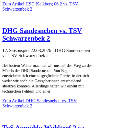
Zum Artikel
HSG Kalkberg 06 2 vs. TSV
Schwarzenbek 2
DHG Sandesneben vs. TSV
Schwarzenbek 2
12. Saisonspiel 22.03.2026 - DHG Sandesneben
vs. TSV Schwarzenbek 2
Bei bestem Wetter machten wir uns auf den Weg zu den
Mädels der DHG Sandesneben. Von Beginn an
entwickelte sich eine ausgeglichene Partie, in der sich
weder wir noch die Gastgeberinnen entscheidend
absetzen konnten. Allerdings hatten wir erneut mit
technischen Fehlern und einer
Zum Artikel
DHG Sandesneben vs. TSV
Schwarzenbek 2
TuS Aumühle-Wohltorf 2 vs.