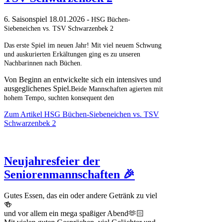
6. Saisonspiel 18.01.2026 -
HSG Büchen-
Siebeneichen vs. TSV Schwarzenbek 2
Das erste Spiel im neuen Jahr! Mit viel neuem Schwung
und auskurierten Erkältungen ging es zu unseren
Nachbarinnen nach Büchen.
Von Beginn an entwickelte sich ein intensives und
ausgeglichenes Spiel.
Beide Mannschaften agierten mit
hohem Tempo, suchten konsequent den
Zum Artikel
HSG Büchen-Siebeneichen vs. TSV
Schwarzenbek 2
Neujahresfeier der
Seniorenmannschaften 🎉
Gutes Essen, das ein oder andere Getränk zu viel
🍻
und vor allem ein mega spaßiger Abend🫶🏻