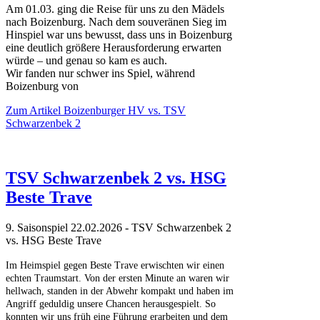
Am 01.03. ging die Reise für uns zu den Mädels
nach Boizenburg. Nach dem souveränen Sieg im
Hinspiel war uns bewusst, dass uns in Boizenburg
eine deutlich größere Herausforderung erwarten
würde – und genau so kam es auch.
Wir fanden nur schwer ins Spiel, während
Boizenburg von
Zum Artikel
Boizenburger HV vs. TSV
Schwarzenbek 2
TSV Schwarzenbek 2 vs. HSG
Beste Trave
9. Saisonspiel 22.02.2026 - TSV Schwarzenbek 2
vs. HSG Beste Trave
Im Heimspiel gegen Beste Trave erwischten wir einen
echten Traumstart. Von der ersten Minute an waren wir
hellwach, standen in der Abwehr kompakt und haben im
Angriff geduldig unsere Chancen herausgespielt. So
konnten wir uns früh eine Führung erarbeiten und dem