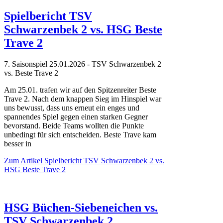
Spielbericht TSV
Schwarzenbek 2 vs. HSG Beste
Trave 2
7. Saisonspiel 25.01.2026 - TSV Schwarzenbek 2
vs. Beste Trave 2
Am 25.01. trafen wir auf den Spitzenreiter Beste
Trave 2. Nach dem knappen Sieg im Hinspiel war
uns bewusst, dass uns erneut ein enges und
spannendes Spiel gegen einen starken Gegner
bevorstand.
Beide Teams wollten die Punkte
unbedingt für sich entscheiden.
Beste Trave kam
besser in
Zum Artikel
Spielbericht TSV Schwarzenbek 2 vs.
HSG Beste Trave 2
HSG Büchen-Siebeneichen vs.
TSV Schwarzenbek 2