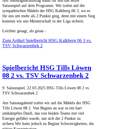
Am Samstagnachmittag stand für uns das letzte
Saisonspiel auf dem Programm.
Wir trafen auf die
sympathischen Mädels der HSG Kalkberg 06 3, wo es
für uns um mehr als 2 Punkte ging, denn mit einem Sieg
konnten wir uns Meisterschaft in der Liga sichern.
Leichter gesagt, als getan -
Zum Artikel
Spielbericht HSG Kalkberg 06 3 vs.
TSV Schwarzenbek 2
Spielbericht HSG Tills Löwen
08 2 vs. TSV Schwarzenbek 2
9. Saisonspiel, 22.03.2025 HSG Tills Löwen 08 2 vs.
TSV Schwarzenbek 2
Am Samstagabend trafen wir auf die Mädels der HSG
Tills Löwen 08 2. Von Beginn an war es ein hart
umkämpftes Duell, das von beiden Teams mit viel
Energie geführt wurde, um sich die 2 Punkte zu
sichern.
Wir hatte jedoch zu Beginn Schwierigkeiten, die
nötige Konzentration