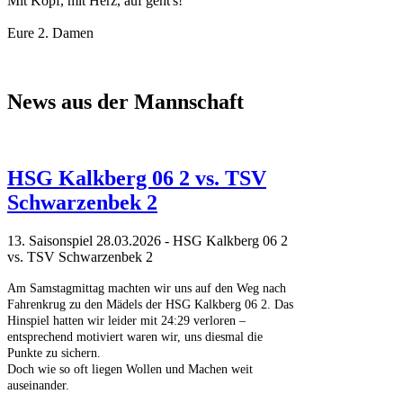
Mit Kopf, mit Herz, auf geht's!
Eure 2. Damen
News aus der Mannschaft
HSG Kalkberg 06 2 vs. TSV
Schwarzenbek 2
13. Saisonspiel 28.03.2026 - HSG Kalkberg 06 2
vs. TSV Schwarzenbek 2
Am Samstagmittag machten wir uns auf den Weg nach
Fahrenkrug zu den Mädels der HSG Kalkberg 06 2. Das
Hinspiel hatten wir leider mit 24:29 verloren –
entsprechend motiviert waren wir, uns diesmal die
Punkte zu sichern.
Doch wie so oft liegen Wollen und Machen weit
auseinander.