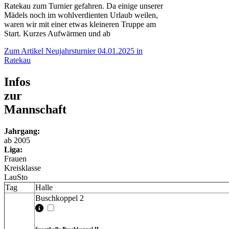
Ratekau zum Turnier gefahren. Da einige unserer
Mädels noch im wohlverdienten Urlaub weilen,
waren wir mit einer etwas kleineren Truppe am
Start. Kurzes Aufwärmen und ab
Zum Artikel
Neujahrsturnier 04.01.2025 in
Ratekau
Infos
zur
Mannschaft
Jahrgang:
ab 2005
Liga:
Frauen
Kreisklasse
LauSto
Tag
Halle
Buschkoppel 2
Sporthalle Buschkoppel II