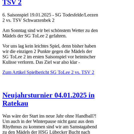
TSV 2
6. Saisonspiel 19.01.2025 - SG Todesfelde/Leezen
2 vs. TSV Schwarzenbek 2
Am Sonntag sind wir bei schönstem Wetter zu den
Mädels der SG ToLee 2 gefahren.
Vor uns lag kein leichtes Spiel, denn bisher haben
wir die einzigen 2 Punkte gegen die Mädels der
SG ToLee 2 im ersten Saisonspiel vor heimischer
Kulisse verloren. Das Ziel war also klar -
Zum Artikel
Spielbericht SG ToLee 2 vs. TSV 2
Neujahrsturnier 04.01.2025 in
Ratekau
Was wäre der Start ins neue Jahr ohne Handball?!
Um auch in der Winterpause nicht ganz aus dem
Rhythmus zu kommen sind wir
am Samstagabend
zu den Mädels der HSG Lübecker Bucht nach