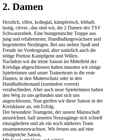
2. Damen
Herzlich, offen, kollegial, kämpferisch, lebhaft,
lustig, clever...das sind wir, die 2 Damen des TSV
Schwarzenbek. Eine buntgemischte Truppe aus
jung und erfahrenener, Handballurgewächsen und
begeisterten Neulingen. Bei uns stehen Spaß und
Freude im Vordergrund, aber natürlich auch die
nötige Portion Kampfgeist und Willen.
Nachdem wir die letzte Saison im Mittelfeld der
Kreisliga abgeschlossen haben mussten wir einige
Spielerinnen und unser Trainerteam in die erste
Damen, in den Mutterschutz oder in den
Handballruhestand (zumindest vorerst)
verabschieden. Aber auch neue Spielerinnen haben
den Weg zu uns gefunden und sich uns
angeschlossen. Nun greifen wir diese Saison in der
Kreisklasse an, mit Erfolg.
Der besondere Teamgeist, der unsere Mannschaft
auszeichnet, half unseren Neuzugänge sich schnell
einzugliedern und als ein noch stärkeres Team
zusammenzuwachsen. Wir freuen uns auf eine
erfolgreiche Saison,