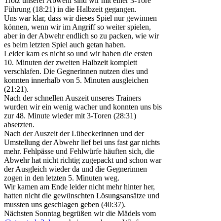
Trotz unserer Abwehr sind wir mit einer 3-Tore
Führung (18:21) in die Halbzeit gegangen.
Uns war klar, dass wir dieses Spiel nur gewinnen
können, wenn wir im Angriff so weiter spielen,
aber in der Abwehr endlich so zu packen, wie wir
es beim letzten Spiel auch getan haben.
Leider kam es nicht so und wir haben die ersten
10. Minuten der zweiten Halbzeit komplett
verschlafen. Die Gegnerinnen nutzen dies und
konnten innerhalb von 5. Minuten ausgleichen
(21:21).
Nach der schnellen Auszeit unseres Trainers
wurden wir ein wenig wacher und konnten uns bis
zur 48. Minute wieder mit 3-Toren (28:31)
absetzten.
Nach der Auszeit der Lübeckerinnen und der
Umstellung der Abwehr lief bei uns fast gar nichts
mehr. Fehlpässe und Fehlwürfe häuften sich, die
Abwehr hat nicht richtig zugepackt und schon war
der Ausgleich wieder da und die Gegnerinnen
zogen in den letzten 5. Minuten weg.
Wir kamen am Ende leider nicht mehr hinter her,
hatten nicht die gewünschten Lösungsansätze und
mussten uns geschlagen geben (40:37).
Nächsten Sonntag begrüßen wir die Mädels vom