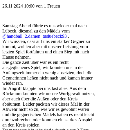
26.11.2024 10:00
von 1 Frauen
Samstag Abend führte es uns wieder mal nach
Lübeck, diesmal zu den Mädels vom
@handball_2.damen_tusluebeck93
.
Wir wussten, dass auf uns ein starker Gegner zu
kommt, wollten aber mit unserer Leistung vom
letzten Spiel fortfahren und einen Sieg mit nach
Hause nehmen.
Die ganze Zeit über war es ein recht
ausgeglichenes Spiel, wir konnten uns in der
Anfangszeit immer ein wenig absetzten, doch die
Gegnerinnen ließen nicht nach und kamen immer
wieder ran.
Im Angriff klappte bei uns fast alles. Aus dem
Rückraum konnten wir unsere Wurfgewalt nutzen,
aber auch über die Außen oder den Kreis
abräumen. Leider packten wir dieses Mal in der
Abwehr nicht so zu, wie wir es gewohnt waren
und die gegnerischen Mädels hatten es recht leicht
durchzubrechen oder konnten ein starkes Anspiel
an den Kreis spielen.