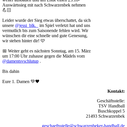
Auswärtssieg mit nach Schwarzenbek nehmen
💪🏻
Leider wurde der Sieg etwas überschattet, da sich
unsere
@jessi_blk._
im Spiel verletzt hat und uns
vermutlich bis zum Saisonende fehlen wird. Wir
wünschen dir eine schnelle und gute Genesung,
wir stehen hinter dir! 🩷
📅 Weiter geht es nächsten Sonntag, am 15. März
um 17:00 Uhr zuhause gegen die Mädels vom
@damentsvschlutup
.
Bis dahin
Eure 1. Damen 💚🖤
Kontakt:
Geschäftsstelle:
TSV Handball
Buschkoppel 5
21493 Schwarzenbek
geschaeftsstelle@schwarzenbeker-handball.de