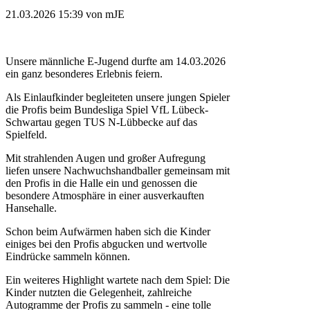
21.03.2026 15:39
von mJE
Unsere männliche E-Jugend durfte am 14.03.2026
ein ganz besonderes Erlebnis feiern.
Als Einlaufkinder begleiteten unsere jungen Spieler
die Profis beim Bundesliga Spiel VfL Lübeck-
Schwartau gegen TUS N-Lübbecke auf das
Spielfeld.
Mit strahlenden Augen und großer Aufregung
liefen unsere Nachwuchshandballer gemeinsam mit
den Profis in die Halle ein und genossen die
besondere Atmosphäre in einer ausverkauften
Hansehalle.
Schon beim Aufwärmen haben sich die Kinder
einiges bei den Profis abgucken und wertvolle
Eindrücke sammeln können.
Ein weiteres Highlight wartete nach dem Spiel: Die
Kinder nutzten die Gelegenheit, zahlreiche
Autogramme der Profis zu sammeln - eine tolle