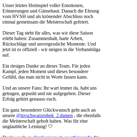
Unser letztes Heimspiel voller Emotionen,
Erinnerungen und Gänsehaut. Danach die Ehrung
vom HVSH und als krönender Abschluss noch
einmal gemeinsam die Meisterschaft gefeiert.
Dieser Tag steht für alles, was wir diese Saison
erlebt haben: Zusammenhalt, harte Arbeit,
Rückschläge und unvergessliche Momente. Und
jetzt ist es offiziell - wir steigen in die Verbandsliga
auf.
Ein riesiges Danke an dieses Team. Für jeden
Kampf, jeden Moment und dieses besondere
Gefühl, das man nicht in Worte fassen kann.
Und an unsere Fans: Ihr wart immer da, habt uns
getragen, gepusht und nie aufgegeben. Dieser
Erfolg gehört genauso euch.
Ein ganz besonderer Glückwunsch geht auch an
unsere
@tsvschwarzenbek_2.damen
, die ebenfalls
die Meisterschaft geholt haben. Was für eine
unglaubliche Leistung! 🤍